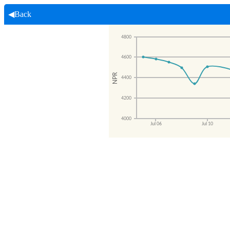
◀Back