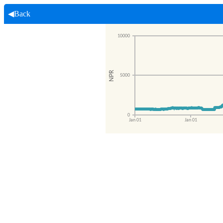
◀Back