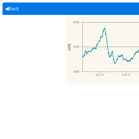
◀Back