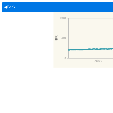
◀Back