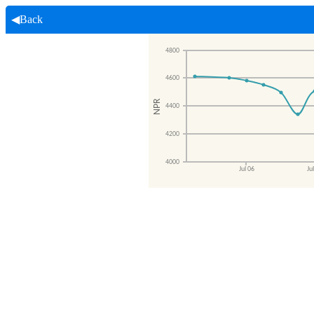
◀Back