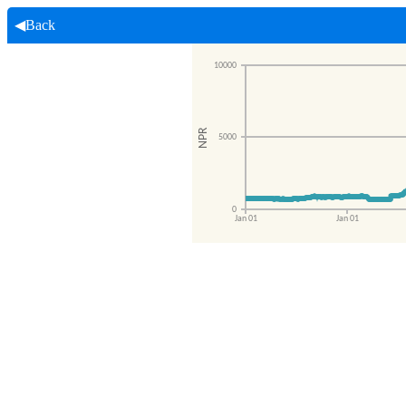
◀Back