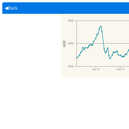
◀Back