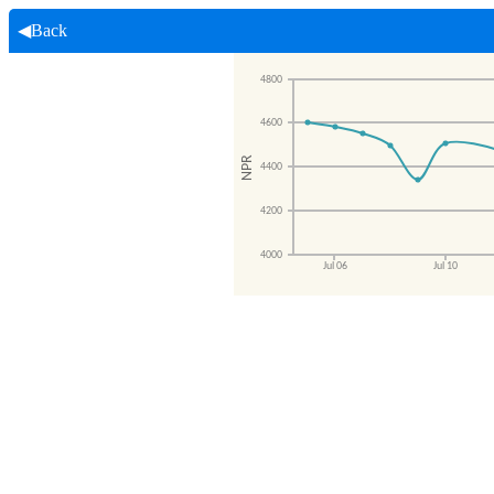
◀Back