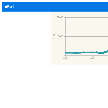
◀Back