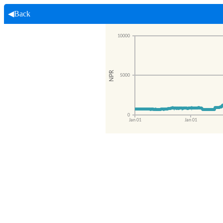
◀Back