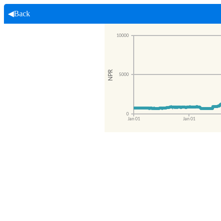
◀Back