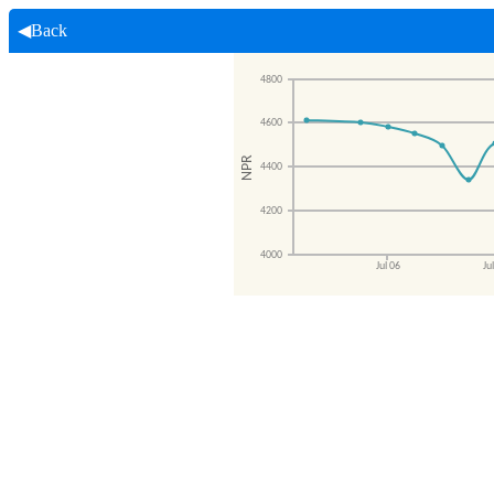
◀Back