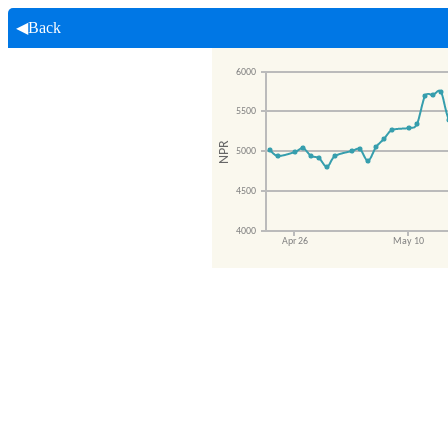
◀Back