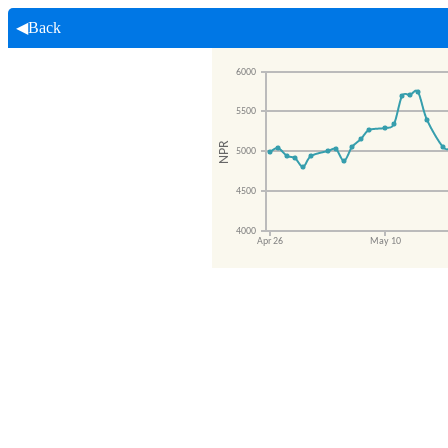
◀Back