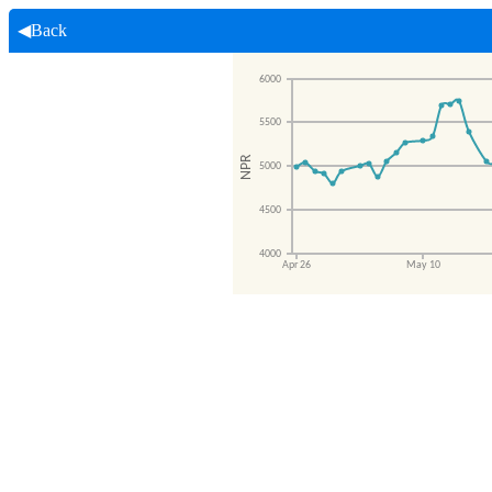
◀Back