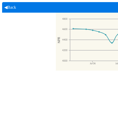
◀Back