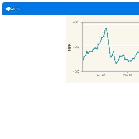
◀Back