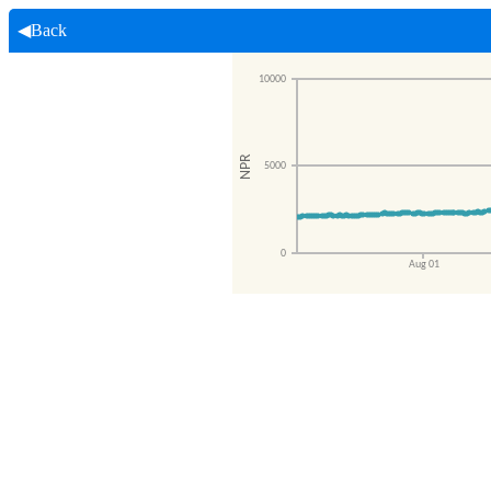
◀Back