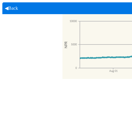
◀Back