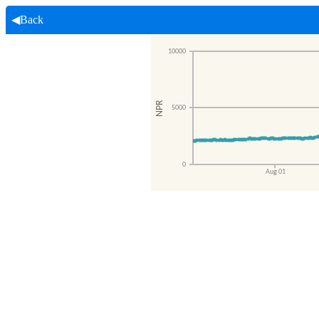
◀Back