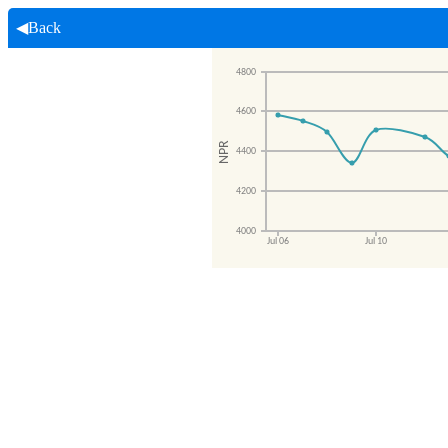
◀Back