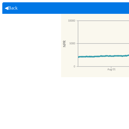
◀Back