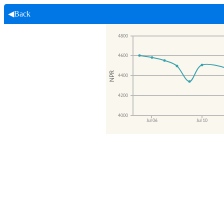
◀Back