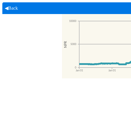
◀Back