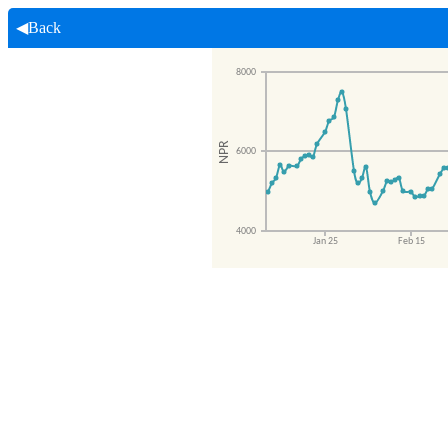
◀Back