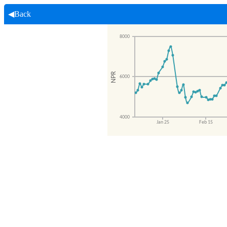
◀Back