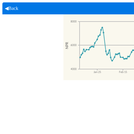
◀Back