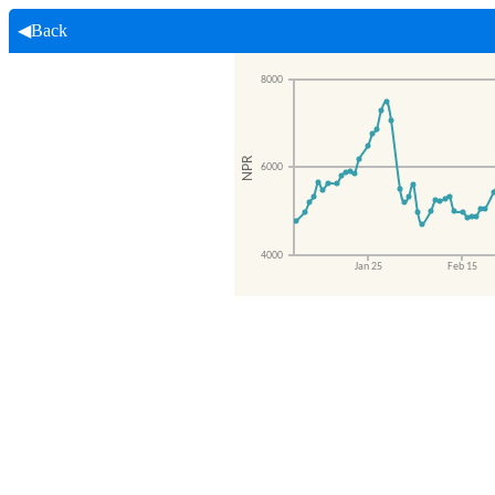
◀Back