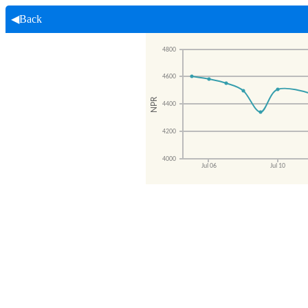
◀Back