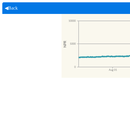
◀Back