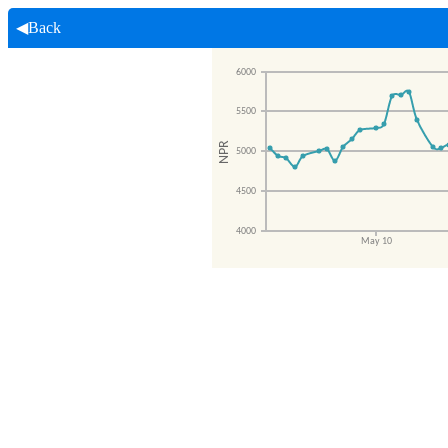
◀Back