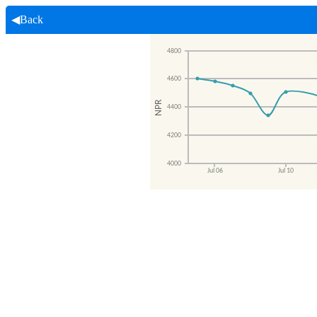
◀Back