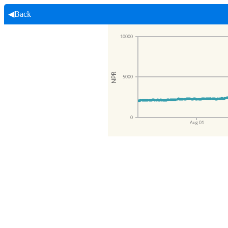
◀Back