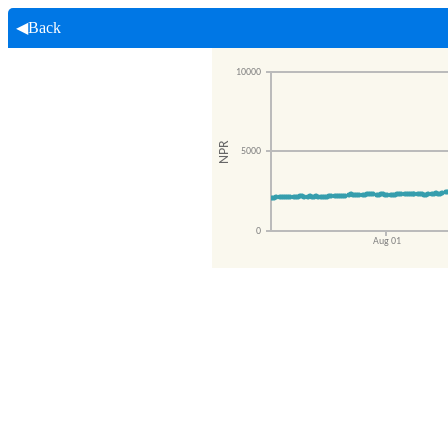
◀Back