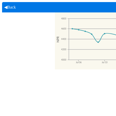
◀Back