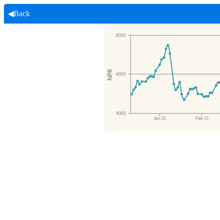
◀Back