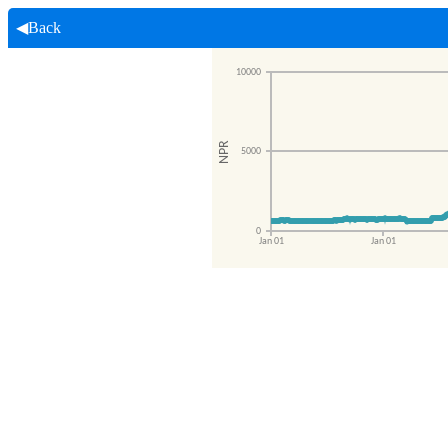
◀Back