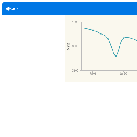
◀Back