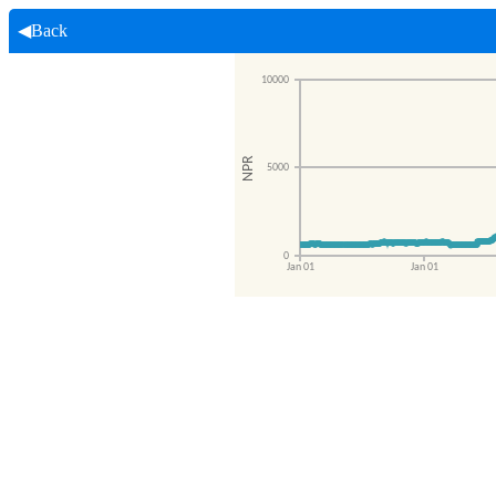
◀Back