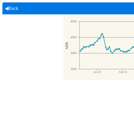
◀Back