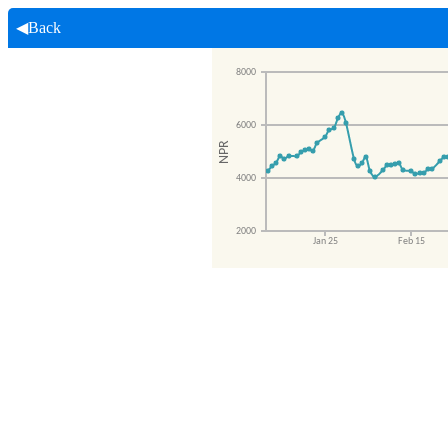
◀Back