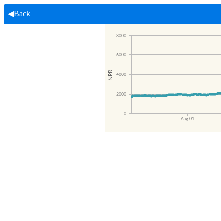
◀Back