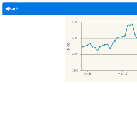
◀Back