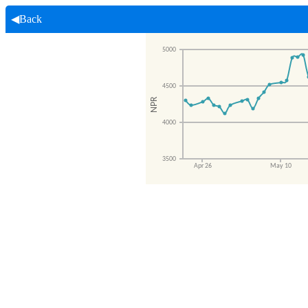
◀Back