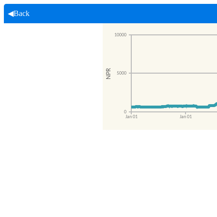
◀Back