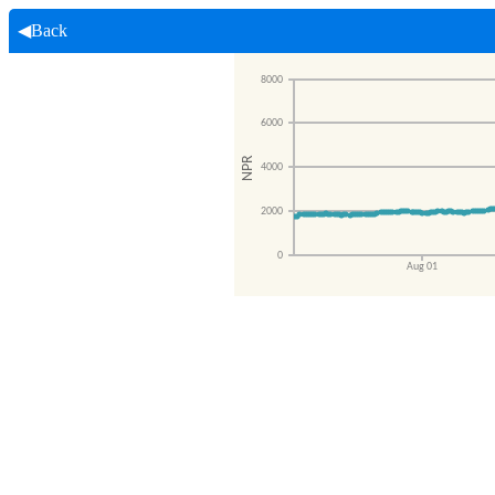
◀Back