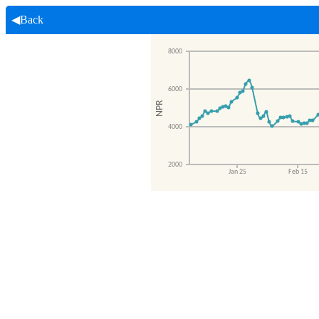
◀Back