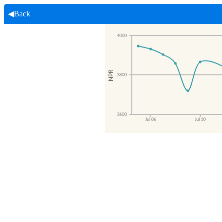
◀Back