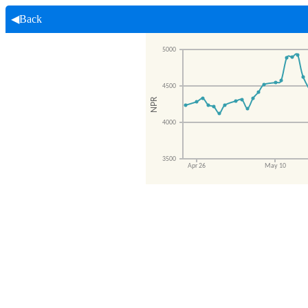
◀Back