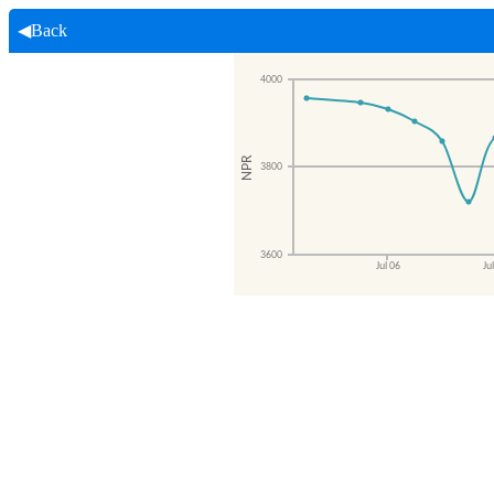
◀Back